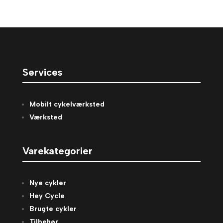
Services
Mobilt cykelværksted
Værksted
Varekategorier
Nye cykler
Hey Cycle
Brugte cykler
Tilbehør