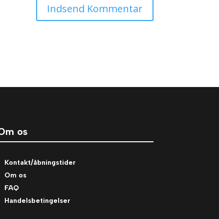
Om os
Kontakt/åbningstider
Om os
FAQ
Handelsbetingelser