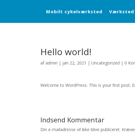
Mobilt cykelværksted
Værksted
Hello world!
af
admin
|
jan 22, 2021
|
Uncategorized
|
0 Ko
Welcome to WordPress. This is your first post. Edi
Indsend Kommentar
Din e-mailadresse vil ikke blive publiceret.
Kræved