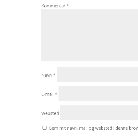
Kommentar
*
Navn
*
E-mail
*
Websted
Gem mit navn, mail og websted i denne brow