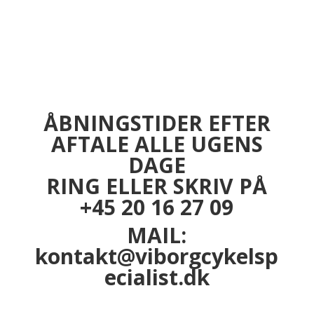
ÅBNINGSTIDER EFTER
AFTALE ALLE UGENS
DAGE
RING ELLER SKRIV PÅ
+45 20 16 27 09
MAIL:
kontakt@viborgcykelsp
ecialist.dk