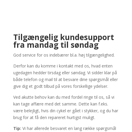
Tilgængelig kundesupport
fra mandag til søndag
God service for os indebærer bl.a. høj tilgængelighed.
Derfor kan du komme i kontakt med os, hvad enten
ugedagen hedder tirsdag eller søndag. Vi sidder klar på
både telefon og mail til at besvare dine spørgsmål eller
give dig et godt tilbud på vores forskellige ydelser.
Ved akutte behov kan du med fordel ringe til os, så vi
kan tage affære med det samme. Dette kan f.eks.
være belejligt, hvis din cykel er gået i stykker, og du har
brug for at få den repareret hurtigst muligt.
Tip:
Vi har allerede besvaret en lang række spørgsmål