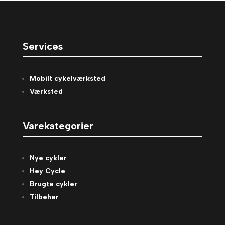
Services
Mobilt cykelværksted
Værksted
Varekategorier
Nye cykler
Hey Cycle
Brugte cykler
Tilbehør