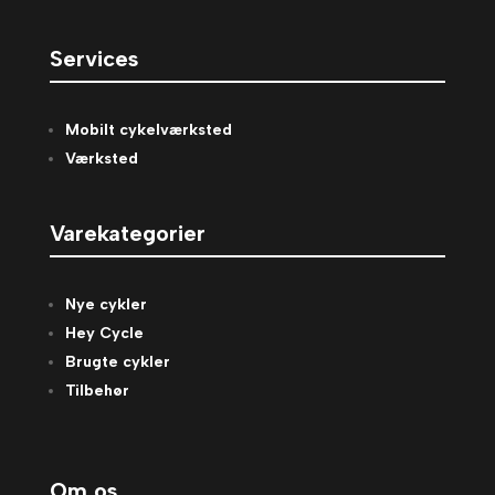
Services
Mobilt cykelværksted
Værksted
Varekategorier
Nye cykler
Hey Cycle
Brugte cykler
Tilbehør
Om os