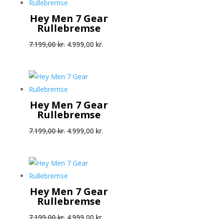
7.199,00 kr..
4.999,00 kr..
Hey Men 7 Gear
Rullebremse
Den
Den
7.199,00
kr.
4.999,00
kr.
oprindelige
aktuelle
pris
pris
var:
er:
7.199,00 kr..
4.999,00 kr..
Hey Men 7 Gear
Rullebremse
Den
Den
7.199,00
kr.
4.999,00
kr.
oprindelige
aktuelle
pris
pris
var:
er:
7.199,00 kr..
4.999,00 kr..
Hey Men 7 Gear
Rullebremse
Den
Den
7.199,00
kr.
4.999,00
kr.