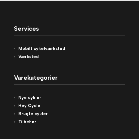
Services
Mobilt cykelværksted
Værksted
Varekategorier
Nye cykler
Hey Cycle
Brugte cykler
Tilbehør